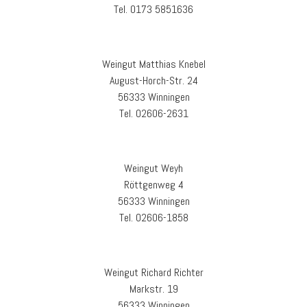
Tel.
0173 5851636
Weingut Matthias Knebel
August-Horch-Str. 24
56333 Winningen
Tel. 02606-2631
Weingut Weyh
Röttgenweg 4
56333 Winningen
Tel. 02606-1858
Weingut Richard Richter
Markstr. 19
56333 Winningen