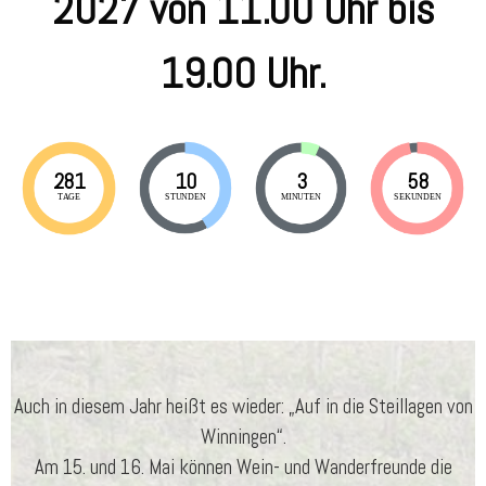
2027 von 11.00 Uhr bis
19.00 Uhr.
281
10
3
57
TAGE
STUNDEN
MINUTEN
SEKUNDEN
Auch in diesem Jahr heißt es wieder: „Auf in die Steillagen von
Winningen“.
Am 15. und 16. Mai können Wein- und Wanderfreunde die