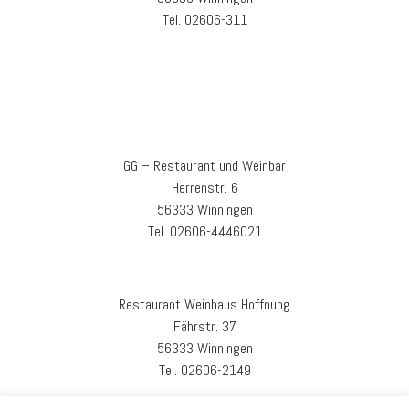
Tel. 02606-311
GG – Restaurant und Weinbar
Herrenstr. 6
56333 Winningen
Tel. 02606-4446021
Restaurant Weinhaus Hoffnung
Fährstr. 37
56333 Winningen
Tel. 02606-2149