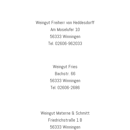
Weingut Freiherr von Heddesdorff
Am Moselufer 10
56333 Winningen
Tel. 02606-962033
Weingut Fries
Bachstr. 66
56333 Winningen
Tel. 02606-2686
Weingut Materne & Schmitt
Friedrichstraße 1 B
56333 Winningen