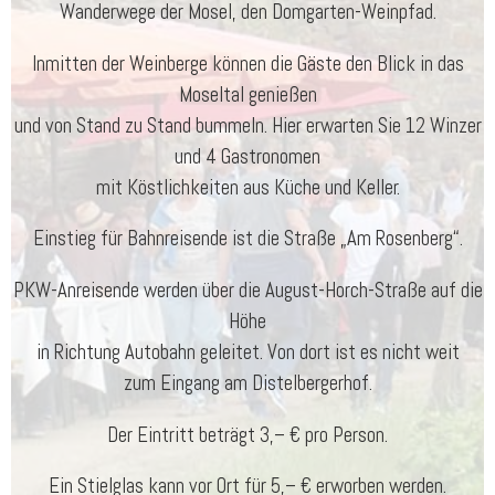
Wanderwege der Mosel, den Domgarten-Weinpfad.
Inmitten der Weinberge können die Gäste den Blick in das
Moseltal genießen
und von Stand zu Stand bummeln. Hier erwarten Sie 12 Winzer
und 4 Gastronomen
mit Köstlichkeiten aus Küche und Keller.
Einstieg für Bahnreisende ist die Straße „Am Rosenberg“.
PKW-Anreisende werden über die August-Horch-Straße auf die
Höhe
in Richtung Autobahn geleitet. Von dort ist es nicht weit
zum Eingang am Distelbergerhof.
Der Eintritt beträgt 3,– € pro Person.
Ein Stielglas kann vor Ort für 5,– € erworben werden.